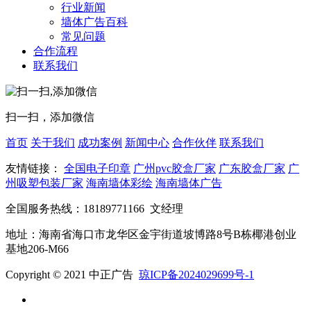
行业新闻
墙体广告百科
常见问题
合作流程
联系我们
扫一扫，添加微信
首页
关于我们
成功案例
新闻中心
合作伙伴
联系我们
友情链接：
全国电子印章
广州pvc胶盒厂家
广东胶盒厂家
广
州吸塑包装厂家
海南墙体彩绘
海南墙体广告
全国服务热线：
18189771166
文经理
地址：海南省海口市龙华区金宇街道坡博路8号B栋椰港创业
基地206-M66
Copyright © 2021 中正广告
琼ICP备2024029699号-1